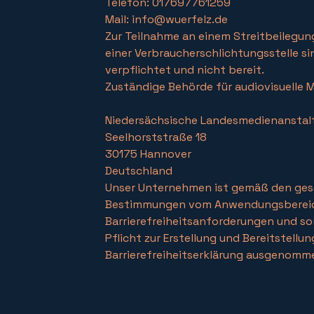
Telefon: 017697761259
Mail:
info@wuerfelz.de
Zur Teilnahme an einem Streitbeilegun
einer Verbraucherschlichtungsstelle si
verpflichtet und nicht bereit.
Zuständige Behörde für audiovisuelle 
Niedersächsische Landesmedienanstal
Seelhorststraße 18
30175 Hannover
Deutschland
Unser Unternehmen ist gemäß den ges
Bestimmungen vom Anwendungsbereic
Barrierefreiheitsanforderungen und so
Pflicht zur Erstellung und Bereitstellun
Barrierefreiheitserklärung ausgenomm