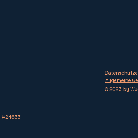
Datenschutze
Allgemeine G
© 2025 by Wue
de #24633