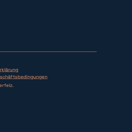
rklärung
eschäftsbedingungen
rfelz.