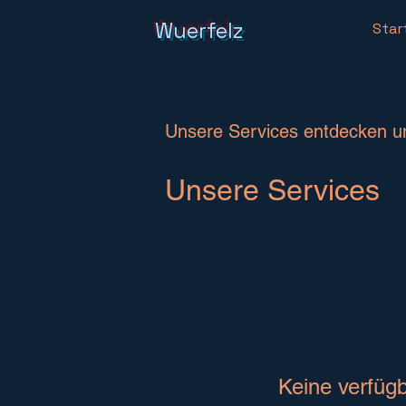
Wuerfelz
Star
Unsere Services entdecken u
Unsere Services
Keine verfüg